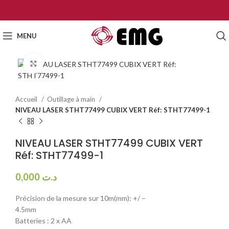
MENU
Click to enlarge
Accueil
Outillage à main
NIVEAU LASER STHT77499 CUBIX VERT Réf: STHT77499-1
NIVEAU LASER STHT77499 CUBIX VERT
Réf: STHT77499-1
0,000
د.ت
Précision de la mesure sur 10m(mm): +/ –
4.5mm
Batteries : 2 x AA