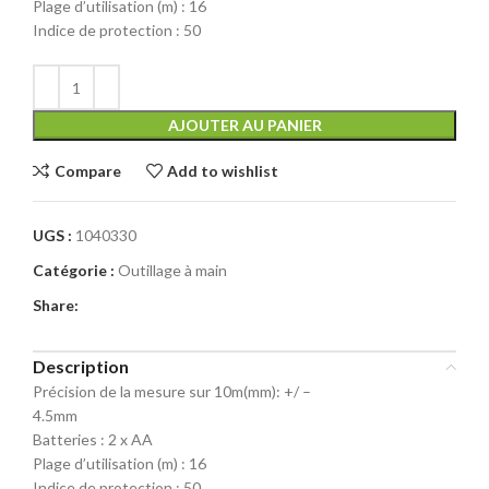
Plage d’utilisation (m) : 16
Indice de protection : 50
AJOUTER AU PANIER
Compare
Add to wishlist
UGS :
1040330
Catégorie :
Outillage à main
Share:
Description
Précision de la mesure sur 10m(mm): +/ –
4.5mm
Batteries : 2 x AA
Plage d’utilisation (m) : 16
Indice de protection : 50